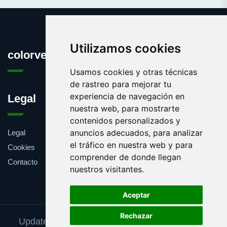
Utilizamos cookies
colorverde.es
Usamos cookies y otras técnicas
de rastreo para mejorar tu
experiencia de navegación en
Legal
nuestra web, para mostrarte
contenidos personalizados y
anuncios adecuados, para analizar
Legal
el tráfico en nuestra web y para
Cookies
comprender de donde llegan
Contacto
nuestros visitantes.
Aceptar
Rechazar
Update cookies preferences
Separar en sílabas